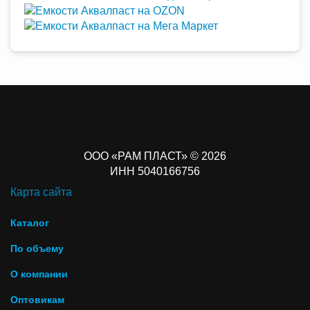
ООО «РАМ ПЛАСТ» © 2026
ИНН 5040166756
Карта сайта
Каталог
По объему
О компании
Оптовикам