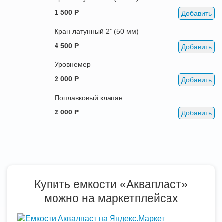
1 500 Р
Добавить
Кран латунный 2" (50 мм)
4 500 Р
Добавить
Уровнемер
2 000 Р
Добавить
Поплавковый клапан
2 000 Р
Добавить
Купить емкости «Аквапласт»
можно на маркетплейсах