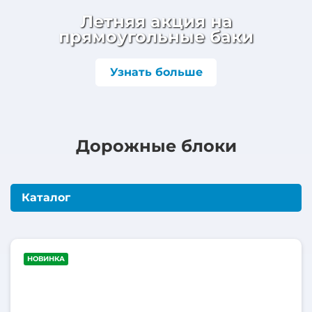
Летняя акция на
прямоугольные баки
Узнать больше
Дорожные блоки
Каталог
450
НОВИНКА
литров