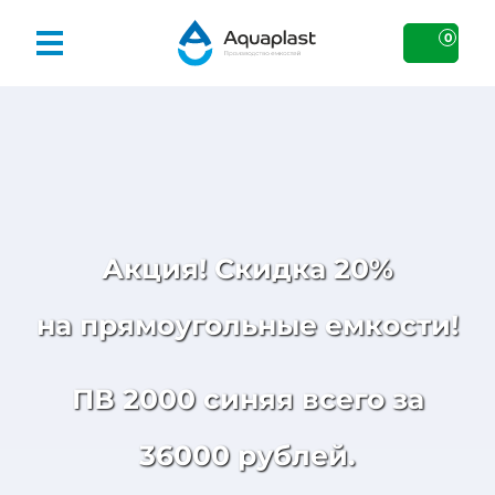
0
Акция! Скидка 20%
на прямоугольные емкости!
ПВ 2000 синяя всего за
36000 рублей.