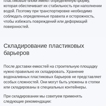
пластиковые блоки имеют определенную форму,
которая обеспечивает их стабильность при наполнении
водой. Поэтому при транспортировке необходимо
соблюдать определенные правила и осторожность,
чтобы избежать повреждений или деформаций
поверхностей.
Складирование пластиковых
барьеров
После доставки емкостей на строительную площадку
нужно правильно их складировать. Хранение
водоналивных пластиковых барьеров не представляет
особых сложностей. Они могут быть уложены в стопки
или складированы в специальных контейнеры.
При складировании мы советуем применять
следующие рекомендации: